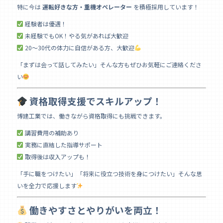
特に今は
運転好きな方・重機オペレーター
を積極採用しています！
経験者は優遇！
未経験でもOK！やる気があれば大歓迎
20〜30代の体力に自信がある方、大歓迎
「まずは会って話してみたい」そんな方もぜひお気軽にご連絡くださ
い
資格取得支援でスキルアップ！
博建工業では、働きながら資格取得にも挑戦できます。
講習費用の補助あり
実務に直結した指導サポート
取得後は収入アップも！
「手に職をつけたい」「将来に役立つ技術を身につけたい」そんな思
いを全力で応援します
働きやすさとやりがいを両立！