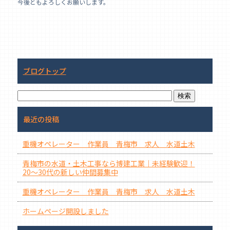
今後ともよろしくお願いします。
ブログトップ
最近の投稿
重機オペレーター 作業員 青梅市 求人 水道土木
青梅市の水道・土木工事なら博建工業｜未経験歓迎！
20〜30代の新しい仲間募集中
重機オペレーター 作業員 青梅市 求人 水道土木
ホームページ開設しました