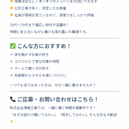
残業ほぼなし！オンオフのメリハリを大切にできます
公共工事が多く、安定した仕事量
社長が現場を見ているので、頑張りをしっかり評価
20代〜70代まで幅広い世代が活躍中！
仲間と支え合いながら働ける落ち着いた職場です。
こんな方におすすめ！
体を動かす仕事が好き
コツコツと丁寧な作業が得意
チームで働くのが好き
未経験からスキルを身につけたい
一つでも当てはまった方は、ぜひ一緒に働きませんか？
ご応募・お問い合わせはこちら！
株式会社博建工業では、一緒に働く仲間を募集中です！
「まずは話だけ聞いてみたい」「見学してみたい」そんな方も大歓迎