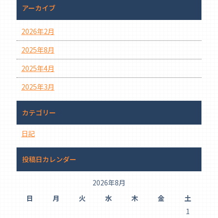
アーカイブ
2026年2月
2025年8月
2025年4月
2025年3月
カテゴリー
日記
投稿日カレンダー
2026年8月
日
月
火
水
木
金
土
1